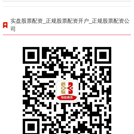
实盘股票配资_正规股票配资开户_正规股票配资公
司