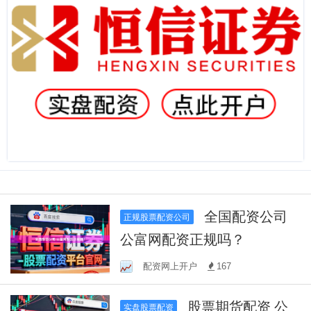
全国配资公司
正规股票配资公司
公富网配资正规吗？
配资网上开户
167
股票期货配资 公
实盘股票配资