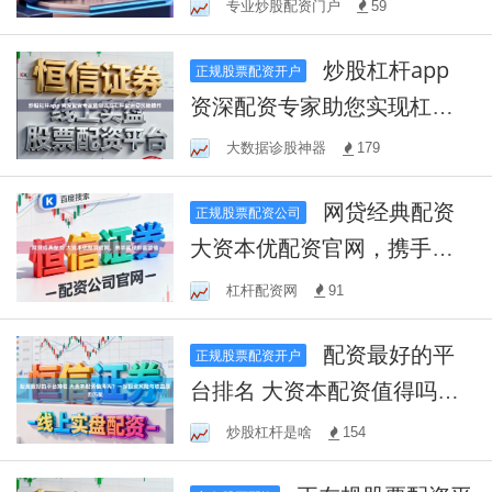
专业炒股配资门户
59
炒股杠杆app
正规股票配资开户
资深配资专家助您实现杠杆
配资零风险操作
大数据诊股神器
179
网贷经典配资
正规股票配资公司
大资本优配资官网，携手实
现财富增值
杠杆配资网
91
配资最好的平
正规股票配资开户
台排名 大资本配资值得吗？
一探投资风险与收益是否匹
炒股杠杆是啥
154
配