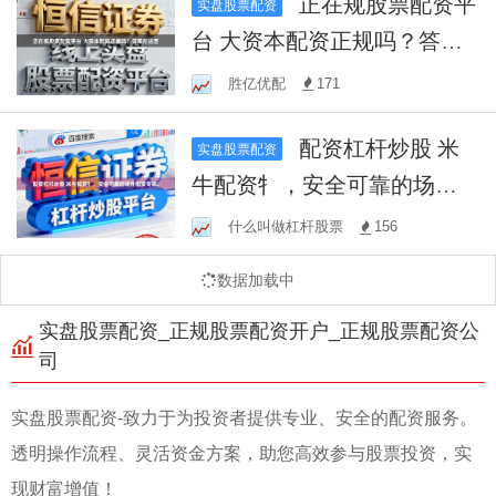
正在规股票配资平
实盘股票配资
台 大资本配资正规吗？答案
在这里
胜亿优配
171
配资杠杆炒股 米
实盘股票配资
牛配资牜，安全可靠的场外
配资专家。
什么叫做杠杆股票
156
数据加载中
实盘股票配资_正规股票配资开户_正规股票配资公
司
实盘股票配资-致力于为投资者提供专业、安全的配资服务。
透明操作流程、灵活资金方案，助您高效参与股票投资，实
现财富增值！