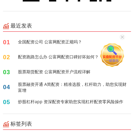
最近发表
01
全国配资公司 公富网配资正规吗？
02
配资跑路怎么办 公富网配资口碑好坏如何？
03
股票期货配资 公富网配资开户流程详解
股票融资开通 A简配资：精准选股，杠杆助力，助您实现财
04
富增
05
炒股杠杆app 资深配资专家助您实现杠杆配资零风险操作
标签列表